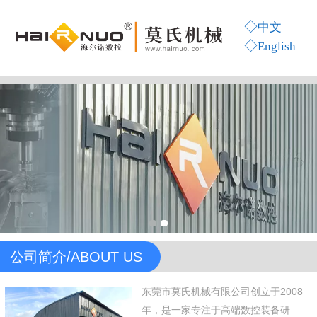
◇
中文
◇
Engli
sh
公司简介/ABOUT US
东莞市莫氏机械有限公司创立于2008
年，是一家专注于高端数控装备研