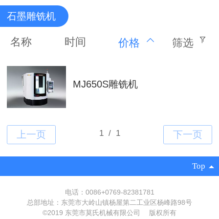
石墨雕铣机
名称
时间
价格
筛选
MJ650S雕铣机
Top
电话：0086+0769-82381781
总部地址：东莞市大岭山镇杨屋第二工业区杨峰路98号
©
2019 东莞市莫氏机械有限公司 版权所有