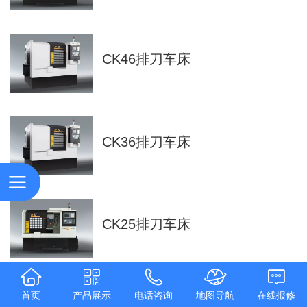
CK46排刀车床
CK36排刀车床
CK25排刀车床
首页
产品展示
电话咨询
地图导航
在线报修